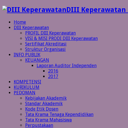
DIII Keperawatan
Home
DIII Keperawatan
PROFIL DIII Keperawatan
VISI & MISI PRODI DIII Keperawatan
Sertifikat Akreditasi
Struktur Organisasi
INFO PUBLIK
KEUANGAN
Laporan Auditor Independen
2016
2017
KOMPETENSI
KURIKULUM
PEDOMAN
Kebijakan Akademik
Standar Akademik
Kode Etik Dosen
Tata Krama Tenaga Kependidikan
Tata Krama Mahasiswa
Perpustakaan