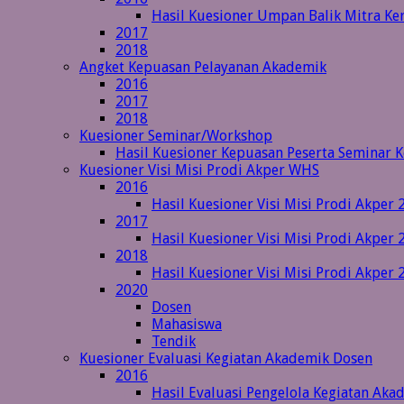
Hasil Kuesioner Umpan Balik Mitra Ke
2017
2018
Angket Kepuasan Pelayanan Akademik
2016
2017
2018
Kuesioner Seminar/Workshop
Hasil Kuesioner Kepuasan Peserta Seminar 
Kuesioner Visi Misi Prodi Akper WHS
2016
Hasil Kuesioner Visi Misi Prodi Akper 
2017
Hasil Kuesioner Visi Misi Prodi Akper 
2018
Hasil Kuesioner Visi Misi Prodi Akper 
2020
Dosen
Mahasiswa
Tendik
Kuesioner Evaluasi Kegiatan Akademik Dosen
2016
Hasil Evaluasi Pengelola Kegiatan Ak