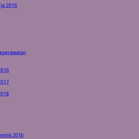
rja 2016
Keperawatan
2016
2017
2018
ademik 2016