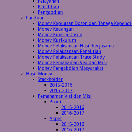
Pelayanan
Penelitian
Pengabdian
Panduan
Monev Kepuasan Dosen dan Tenaga Kependi
Monev Keuangan
Monev Kinerja Dosen
Monev Kurikulum
Monev Pelaksanaan Hasil Kerjasama
Monev Pelaksanaan Penelitian
Monev Pelaksanaan Trace Study
Monev Pemahaman Visi dan Misi
Monev Pengabdian Masyarakat
Hasil Monev
Stackholder
2015-2016
2016-2017
Pemahaman Visi dan Misi
Prodi
2015-2016
2016-2017
Akper
2015-2016
2016-2017