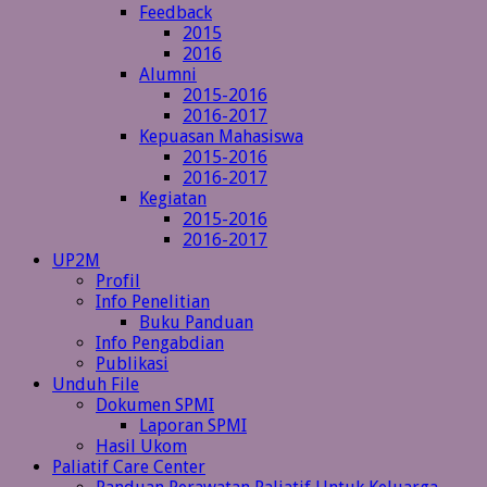
Feedback
2015
2016
Alumni
2015-2016
2016-2017
Kepuasan Mahasiswa
2015-2016
2016-2017
Kegiatan
2015-2016
2016-2017
UP2M
Profil
Info Penelitian
Buku Panduan
Info Pengabdian
Publikasi
Unduh File
Dokumen SPMI
Laporan SPMI
Hasil Ukom
Paliatif Care Center