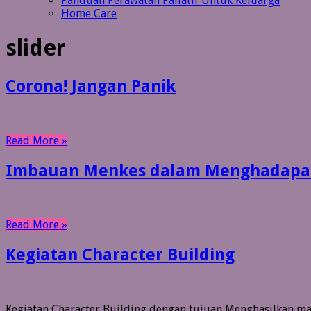
Panduan Perawatan Paliatif Untuk Keluarga
Home Care
slider
Corona! Jangan Panik
Read More »
Imbauan Menkes dalam Menghadapai
Read More »
Kegiatan Character Building
Kegiatan Character Building dengan tujuan Menghasilkan maha