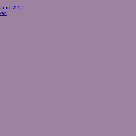
ademik 2017
kan