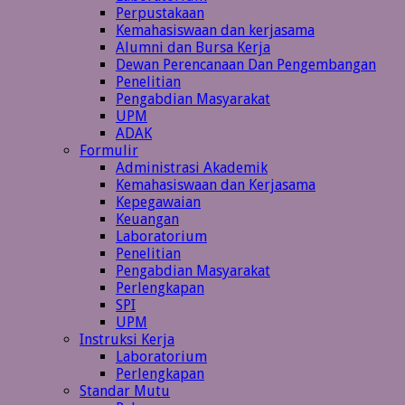
Perpustakaan
Kemahasiswaan dan kerjasama
Alumni dan Bursa Kerja
Dewan Perencanaan Dan Pengembangan
Penelitian
Pengabdian Masyarakat
UPM
ADAK
Formulir
Administrasi Akademik
Kemahasiswaan dan Kerjasama
Kepegawaian
Keuangan
Laboratorium
Penelitian
Pengabdian Masyarakat
Perlengkapan
SPI
UPM
Instruksi Kerja
Laboratorium
Perlengkapan
Standar Mutu