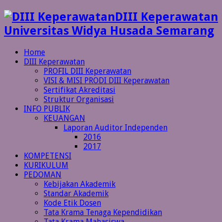
DIII Keperawatan
Universitas Widya Husada Semarang
Home
DIII Keperawatan
PROFIL DIII Keperawatan
VISI & MISI PRODI DIII Keperawatan
Sertifikat Akreditasi
Struktur Organisasi
INFO PUBLIK
KEUANGAN
Laporan Auditor Independen
2016
2017
KOMPETENSI
KURIKULUM
PEDOMAN
Kebijakan Akademik
Standar Akademik
Kode Etik Dosen
Tata Krama Tenaga Kependidikan
Tata Krama Mahasiswa