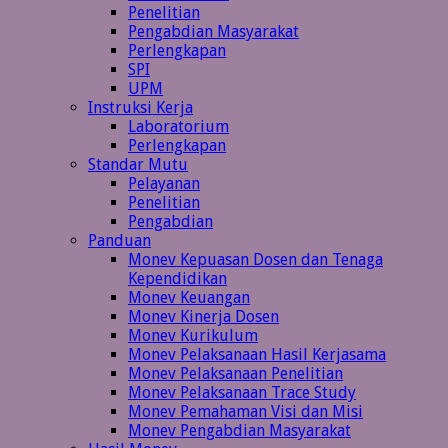
Penelitian
Pengabdian Masyarakat
Perlengkapan
SPI
UPM
Instruksi Kerja
Laboratorium
Perlengkapan
Standar Mutu
Pelayanan
Penelitian
Pengabdian
Panduan
Monev Kepuasan Dosen dan Tenaga
Kependidikan
Monev Keuangan
Monev Kinerja Dosen
Monev Kurikulum
Monev Pelaksanaan Hasil Kerjasama
Monev Pelaksanaan Penelitian
Monev Pelaksanaan Trace Study
Monev Pemahaman Visi dan Misi
Monev Pengabdian Masyarakat