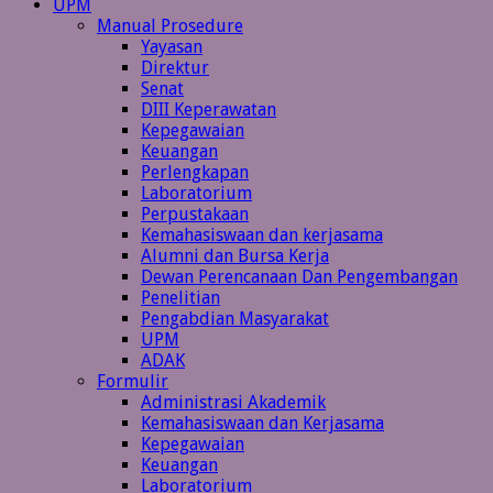
UPM
Manual Prosedure
Yayasan
Direktur
Senat
DIII Keperawatan
Kepegawaian
Keuangan
Perlengkapan
Laboratorium
Perpustakaan
Kemahasiswaan dan kerjasama
Alumni dan Bursa Kerja
Dewan Perencanaan Dan Pengembangan
Penelitian
Pengabdian Masyarakat
UPM
ADAK
Formulir
Administrasi Akademik
Kemahasiswaan dan Kerjasama
Kepegawaian
Keuangan
Laboratorium