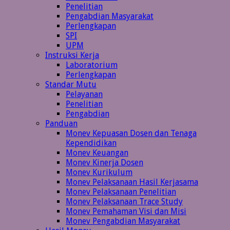
Penelitian
Pengabdian Masyarakat
Perlengkapan
SPI
UPM
Instruksi Kerja
Laboratorium
Perlengkapan
Standar Mutu
Pelayanan
Penelitian
Pengabdian
Panduan
Monev Kepuasan Dosen dan Tenaga
Kependidikan
Monev Keuangan
Monev Kinerja Dosen
Monev Kurikulum
Monev Pelaksanaan Hasil Kerjasama
Monev Pelaksanaan Penelitian
Monev Pelaksanaan Trace Study
Monev Pemahaman Visi dan Misi
Monev Pengabdian Masyarakat