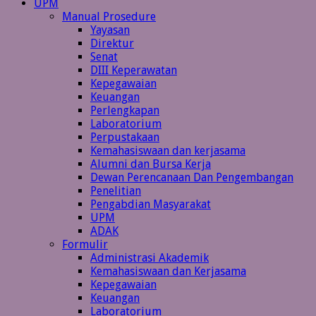
UPM
Manual Prosedure
Yayasan
Direktur
Senat
DIII Keperawatan
Kepegawaian
Keuangan
Perlengkapan
Laboratorium
Perpustakaan
Kemahasiswaan dan kerjasama
Alumni dan Bursa Kerja
Dewan Perencanaan Dan Pengembangan
Penelitian
Pengabdian Masyarakat
UPM
ADAK
Formulir
Administrasi Akademik
Kemahasiswaan dan Kerjasama
Kepegawaian
Keuangan
Laboratorium