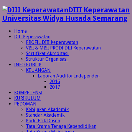
DIII Keperawatan
Universitas Widya Husada Semarang
Home
DIII Keperawatan
PROFIL DIII Keperawatan
VISI & MISI PRODI DIII Keperawatan
Sertifikat Akreditasi
Struktur Organisasi
INFO PUBLIK
KEUANGAN
Laporan Auditor Independen
2016
2017
KOMPETENSI
KURIKULUM
PEDOMAN
Kebijakan Akademik
Standar Akademik
Kode Etik Dosen
Tata Krama Tenaga Kependidikan
Tata Krama Mahasiswa