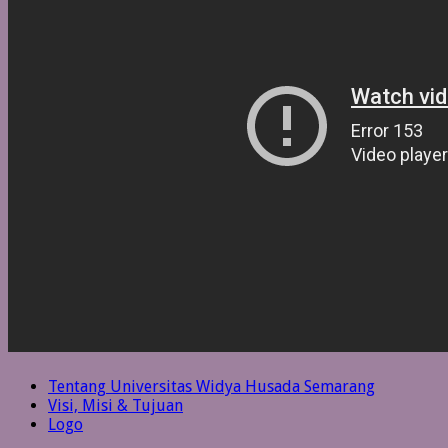
Tentang Universitas Widya Husada Semarang
Visi, Misi & Tujuan
Logo